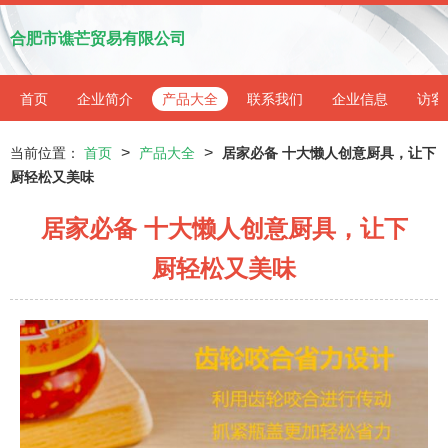
合肥市谯芒贸易有限公司
首页
企业简介
产品大全
联系我们
企业信息
访客
>
>
当前位置：
首页
产品大全
居家必备 十大懒人创意厨具，让下
厨轻松又美味
居家必备 十大懒人创意厨具，让下
厨轻松又美味