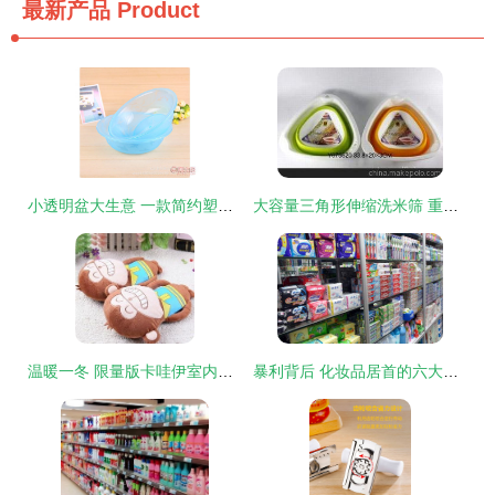
最新产品
Product
小透明盆大生意 一款简约塑料盆的批发走俏之道
大容量三角形伸缩洗米筛 重塑厨房洗米体验的创新日用品
温暖一冬 限量版卡哇伊室内拖鞋的魅力
暴利背后 化妆品居首的六大行业深度解析