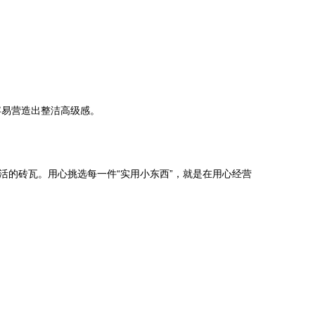
容易营造出整洁高级感。
。
的砖瓦。用心挑选每一件“实用小东西”，就是在用心经营