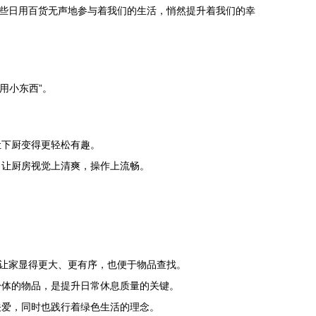
些日用百货无声地参与着我们的生活，悄然提升着我们的幸
用小东西”。
让下厨变得更轻松有趣。
，让厨房视觉上清爽，操作上流畅。
，让家显得更大、更有序，也便于物品查找。
身体的物品，是提升日常休息质量的关键。
关爱，同时也践行着绿色生活的理念。