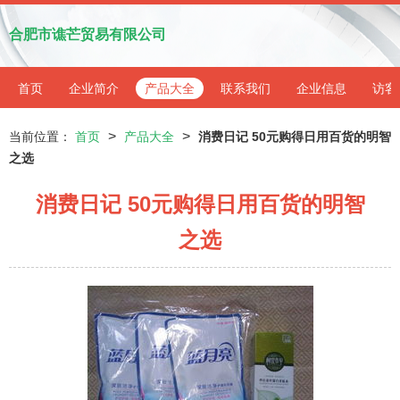
合肥市谯芒贸易有限公司
首页
企业简介
产品大全
联系我们
企业信息
访客
>
>
当前位置：
首页
产品大全
消费日记 50元购得日用百货的明智
之选
消费日记 50元购得日用百货的明智
之选