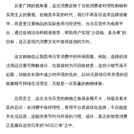
从更广阔的视角看，这次消费反映了当前消费者对理性购物和
实用主义的重视。在物质丰富的时代，我们不再盲目追求品牌或奢
华，而是更注重物品的实际效用与经济性。当当百货作为电商平
台，通过促销活动和精准推荐，帮助用户实现“少花钱、多办事”的
目标，这正是现代消费文化中值得提倡的方向。
这次购物也让我思考日常消费中的环保因素。例如，选择的清
洁用品注重可降解成分，垃圾袋则为可回收材质，这些小细节虽不
起眼，却能在长期中减少对环境的负担。以50元获得日常所需的还
能兼顾可持续生活理念，无疑是一次双赢的购物体验。
总而言之，这次当当百货的购物之旅虽金额不大，却蕴含着丰
富的启示：在消费中保持理性，善用平台资源优化选择，不仅能提
升生活品质，还能培养节约与环保的习惯。或许，真正的智慧消费
正是藏在这些日常的“50元订单”之中。